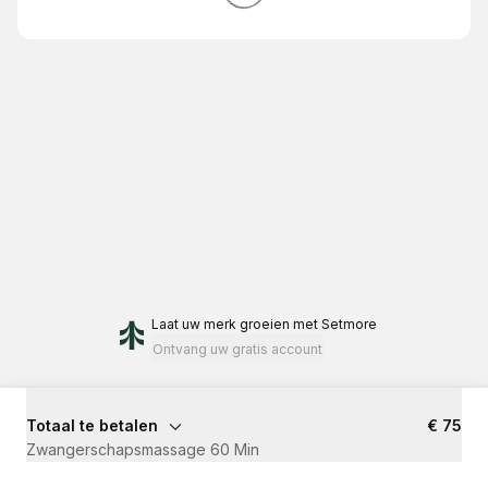
Laat uw merk groeien
met Setmore
Ontvang uw gratis account
Totaal te betalen
€ 75
Zwangerschapsmassage 60 Min