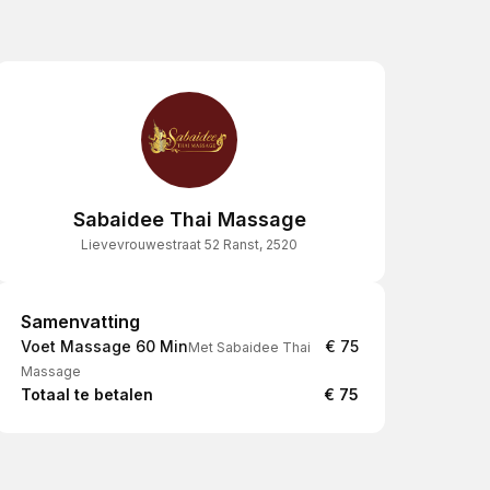
Sabaidee Thai Massage
Lievevrouwestraat 52 Ranst, 2520
Samenvatting
Samenvatting
Voet Massage 60 Min
€ 75
Met Sabaidee Thai
Massage
Totaal te betalen
€ 75