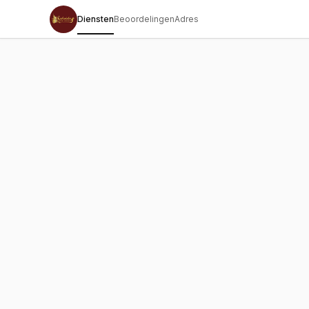
Diensten
Beoordelingen
Adres