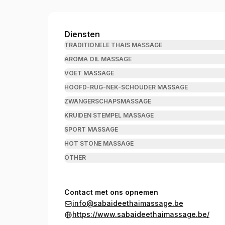
Sabaidee Thai Massage
Diensten
TRADITIONELE THAIS MASSAGE
AROMA OIL MASSAGE
VOET MASSAGE
HOOFD-RUG-NEK-SCHOUDER MASSAGE
ZWANGERSCHAPSMASSAGE
KRUIDEN STEMPEL MASSAGE
SPORT MASSAGE
HOT STONE MASSAGE
OTHER
Contact met ons opnemen
info@sabaideethaimassage.be
https://www.sabaideethaimassage.be/